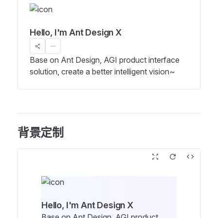
Hello, I'm Ant Design X
Base on Ant Design, AGI product interface
solution, create a better intelligent vision~
背景定制
Hello, I'm Ant Design X
Base on Ant Design, AGI product