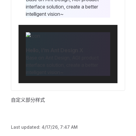
interface solution, create a better
intelligent vision~
Hello, I'm Ant Design X
Base on Ant Design, AGI product
interface solution, create a better
intelligent vision~
自定义部分样式
Last updated:
4/17/26, 7:47 AM