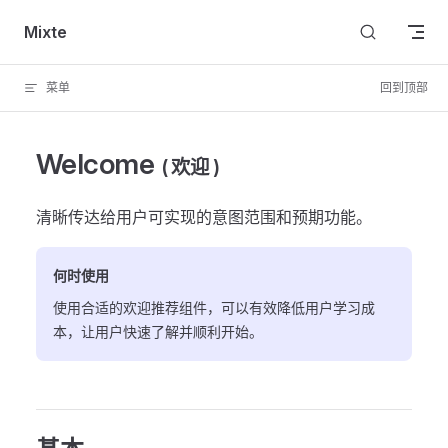
Skip to content
Mixte
菜单
回到顶部
Welcome
( 欢迎 )
清晰传达给用户可实现的意图范围和预期功能。
何时使用
使用合适的欢迎推荐组件，可以有效降低用户学习成
本，让用户快速了解并顺利开始。